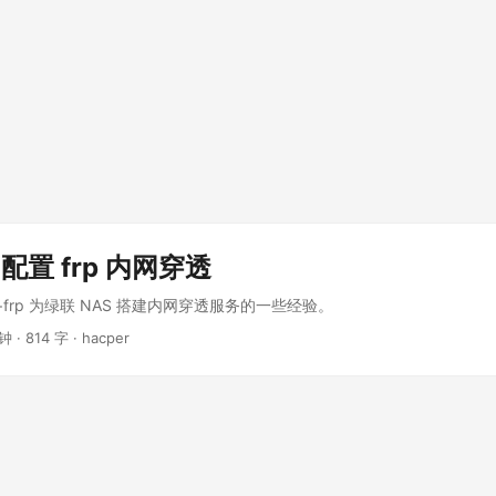
 配置 frp 内网穿透
r+frp 为绿联 NAS 搭建内网穿透服务的一些经验。
钟 · 814 字 · hacper