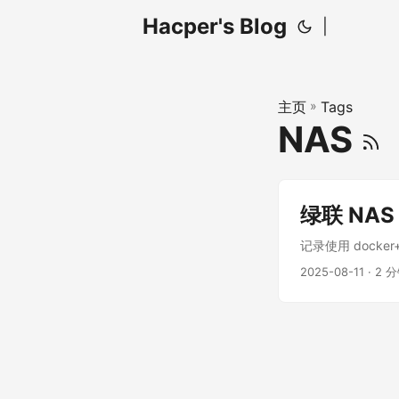
Hacper's Blog
|
主页
»
Tags
NAS
绿联 NAS
记录使用 docke
2025-08-11
· 2 分