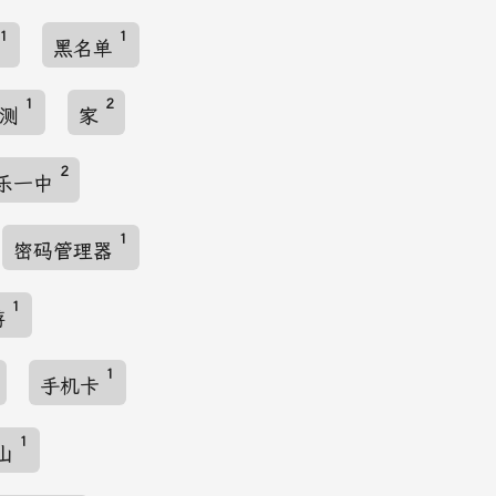
1
1
黑名单
1
2
检测
家
2
乐一中
1
密码管理器
1
游
1
手机卡
1
山