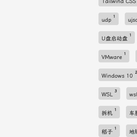
Tailwind CS
1
udp
uj
1
U盘启动盘
1
VMware
Windows 10
3
WSL
ws
1
拆机
车
1
稻子
地